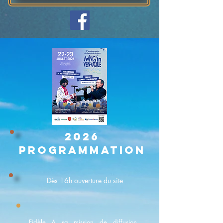
2026
Programmation
Dès 16h ouverture du site
Fidèle à sa mission de diffusion