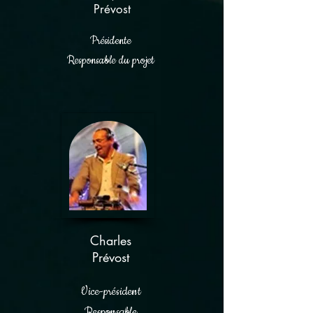
Prévost
Présidente
Responsable du projet
Charles
Prévost
Vice-président
Responsable