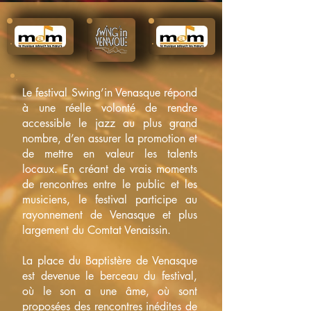
Le festival Swing’in Venasque répond
à une réelle volonté de rendre
accessible le jazz au plus grand
nombre, d’en assurer la promotion et
de mettre en valeur les talents
locaux. En créant de vrais moments
de rencontres entre le public et les
musiciens, le festival participe au
rayonnement de Venasque et plus
largement du Comtat Venaissin.
La place du Baptistère de Venasque
est devenue le berceau du festival,
où le son a une âme, où sont
proposées des rencontres inédites de