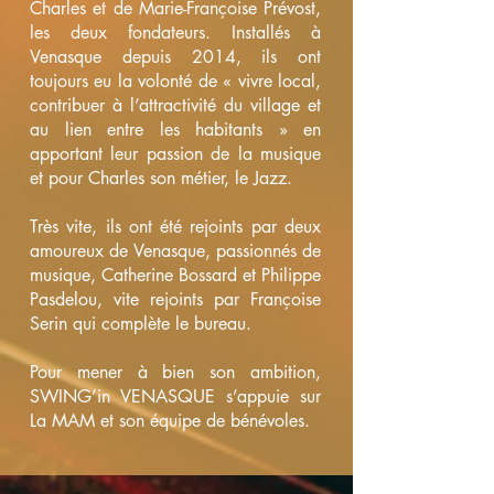
Charles et de Marie-Françoise Prévost,
les deux fondateurs. Installés à
Venasque depuis 2014, ils ont
toujours eu la volonté de « vivre local,
contribuer à l’attractivité du village et
au lien entre les habitants » en
apportant leur passion de la musique
et pour Charles son métier, le Jazz.
Très vite, ils ont été rejoints par deux
amoureux de Venasque, passionnés de
musique, Catherine Bossard et Philippe
Pasdelou, vite rejoints par Françoise
Serin qui complète le bureau.
Pour mener à bien son ambition,
SWING’in VENASQUE s’appuie sur
La MAM et son équipe de bénévoles.