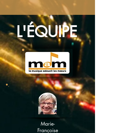
L'ÉQUIPE
Marie-
Françoise