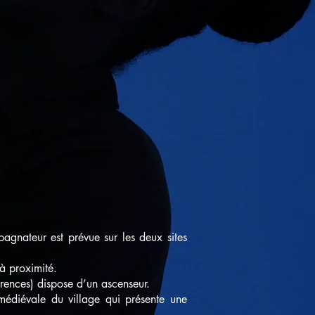
nateur est prévue sur les deux sites
à proximité.
érences) dispose d’un ascenseur.
médiévale du village qui présente une