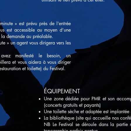
inute » est prévu près de l’entrée
vous est accessible au moyen d’une
es la demande au préalable.
te » un agent vous dirigera vers les
vez manifesté le besoin, un
lera et vous aidera à vous diriger
estauration et toilette) du Festival.
ÉQUIPEMENT
Une zone dédiée pour PMR et son accompag
(concerts gratuits et payants)
Une toilette sèche et adaptée est implantée 
La bibliothèque (site qui accueille nos conf
NB Le Festival se déroule dans la partie 
topographie parfois pentue.