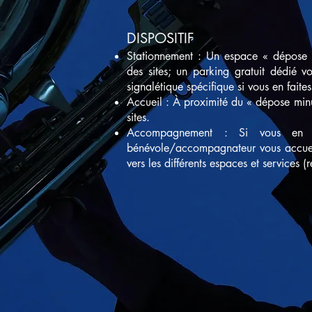
DISPOSITIF
Stationnement : Un espace « dépose m
des sites; un parking gratuit dédié 
signalétique spécifique si vous en fait
Accueil : À proximité du « dépose minu
sites.
Accompagnement : Si vous en a
bénévole/accompagnateur vous accueil
vers les différents espaces et services (r