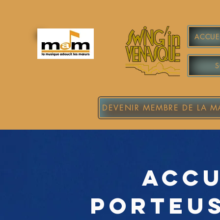
ACCUEI
S
DEVENIR MEMBRE DE LA 
accu
porteus